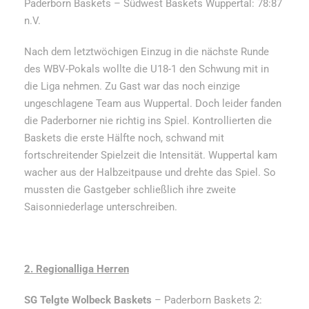
Paderborn Baskets – Südwest Baskets Wuppertal: 78:87
n.V.
Nach dem letztwöchigen Einzug in die nächste Runde
des WBV-Pokals wollte die U18-1 den Schwung mit in
die Liga nehmen. Zu Gast war das noch einzige
ungeschlagene Team aus Wuppertal. Doch leider fanden
die Paderborner nie richtig ins Spiel. Kontrollierten die
Baskets die erste Hälfte noch, schwand mit
fortschreitender Spielzeit die Intensität. Wuppertal kam
wacher aus der Halbzeitpause und drehte das Spiel. So
mussten die Gastgeber schließlich ihre zweite
Saisonniederlage unterschreiben.
2. Regionalliga Herren
SG Telgte Wolbeck Baskets
– Paderborn Baskets 2: