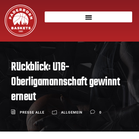
Rückblick: U16-
Oberligamannschaft gewinnt
erneut
PRESSE ALLE
ALLGEMEIN
0