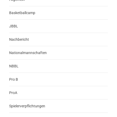
Basketballcamp
JBBL
Nachbericht
Nationalmannschaften
NBBL
Pro B
ProA
Spielerverpflichtungen