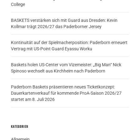
College
BASKETS verstärken sich mit Guard aus Dresden: Kevin
Kollmar trägt 2026/27 das Paderborner Jersey
Kontinuität auf der Spielmacherposition: Paderborn erneuert
Vertrag mit US-Point Guard Eyassu Worku
Baskets holen US-Center vom Vizemeister: „Big Man“ Nick
Spinoso wechselt aus Kirchheim nach Paderborn
Paderborn Baskets präsentieren neues Ticketkonzept:
Dauerkartenverkauf für kommende ProA-Saison 2026/27
startet am 8. Juli 2026
KATEGORIEN
Allgemein