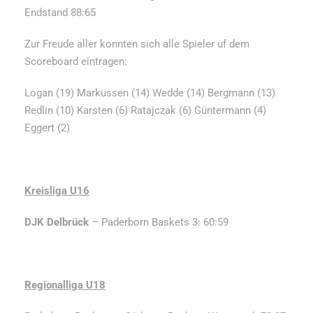
Endstand 88:65
Zur Freude aller konnten sich alle Spieler uf dem
Scoreboard eintragen:
Logan (19) Markussen (14) Wedde (14) Bergmann (13)
Redlin (10) Karsten (6) Ratajczak (6) Güntermann (4)
Eggert (2)
Kreisliga U16
DJK Delbrück
– Paderborn Baskets 3: 60:59
Regionalliga U18