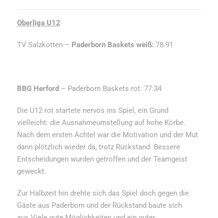
Oberliga U12
TV Salzkotten –
Paderborn Baskets weiß:
78:91
BBG Herford
– Paderborn Baskets rot: 77:34
Die U12 rot startete nervös ins Spiel, ein Grund
vielleicht: die Ausnahmeumstellung auf hohe Körbe.
Nach dem ersten Achtel war die Motivation und der Mut
dann plötzlich wieder da, trotz Rückstand. Bessere
Entscheidungen wurden getroffen und der Teamgeist
geweckt.
Zur Halbzeit hin drehte sich das Spiel doch gegen die
Gäste aus Paderborn und der Rückstand baute sich
aus.Viele gute Möglichkeiten und ein guter