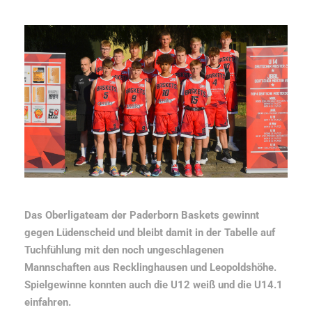
Das Oberligateam der Paderborn Baskets gewinnt
gegen Lüdenscheid und bleibt damit in der Tabelle auf
Tuchfühlung mit den noch ungeschlagenen
Mannschaften aus Recklinghausen und Leopoldshöhe.
Spielgewinne konnten auch die U12 weiß und die U14.1
einfahren.