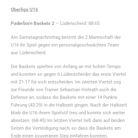
Oberliga U16
Paderborn Baskets 2
– Lüdenscheid: 88:65
Am Samstagnachmittag bestritt die 2.Mannschaft der
U16 ihr Spiel gegen ein personalgeschwächtes Team
aus Lüdenscheid.
Die Baskets spielten von Anfang an mit hohen Tempo
und konnten so gegen 6 Lüdenscheider das erste Viertel
mit 21:17 für sich entscheiden. Im zweiten Viertel zog
zur Freunde von Trainer Sebastian Hohrath auch die
Defense an, sodass die Baskets mit einer 14 Punkte
Führung (43:29) in die Halbzeit gingen. Nach der Halbzeit
blieb die U16 ihrem Spielstil treu und konnte sich weiter
absetzen. (68:45) Im letzten Viertel ließ dann auf beiden
Seiten die Verteidigung nach, so dass die Baskets am
Ende einen souveränen Sieg einfahren konnten.