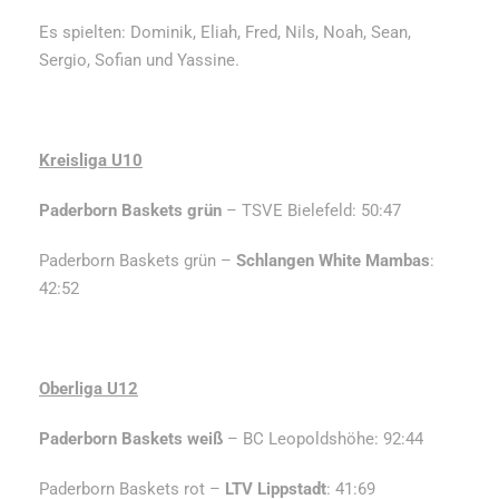
Es spielten: Dominik, Eliah, Fred, Nils, Noah, Sean,
Sergio, Sofian und Yassine.
Kreisliga U10
Paderborn Baskets grün
– TSVE Bielefeld: 50:47
Paderborn Baskets grün –
Schlangen White Mambas
:
42:52
Oberliga U12
Paderborn Baskets weiß
– BC Leopoldshöhe: 92:44
Paderborn Baskets rot –
LTV Lippstadt
: 41:69