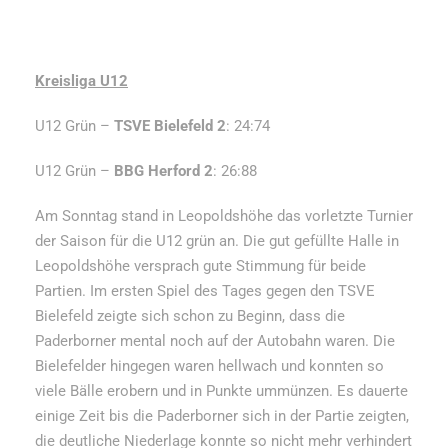
Kreisliga U12
U12 Grün –
TSVE Bielefeld 2
: 24:74
U12 Grün –
BBG Herford 2
: 26:88
Am Sonntag stand in Leopoldshöhe das vorletzte Turnier
der Saison für die U12 grün an. Die gut gefüllte Halle in
Leopoldshöhe versprach gute Stimmung für beide
Partien. Im ersten Spiel des Tages gegen den TSVE
Bielefeld zeigte sich schon zu Beginn, dass die
Paderborner mental noch auf der Autobahn waren. Die
Bielefelder hingegen waren hellwach und konnten so
viele Bälle erobern und in Punkte ummünzen. Es dauerte
einige Zeit bis die Paderborner sich in der Partie zeigten,
die deutliche Niederlage konnte so nicht mehr verhindert