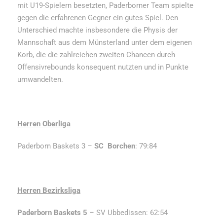
mit U19-Spielern besetzten, Paderborner Team spielte
gegen die erfahrenen Gegner ein gutes Spiel. Den
Unterschied machte insbesondere die Physis der
Mannschaft aus dem Münsterland unter dem eigenen
Korb, die die zahlreichen zweiten Chancen durch
Offensivrebounds konsequent nutzten und in Punkte
umwandelten.
Herren Oberliga
Paderborn Baskets 3 –
SC Borchen
: 79:84
Herren Bezirksliga
Paderborn Baskets 5
– SV Ubbedissen: 62:54