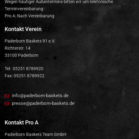
Wegen häufiger Außentermine bitten wir um telefonische
Terminvereinbarung
Pro A: Nach Vereinbarung
Kontakt Verein
Paderborn Baskets 91 e.V.
Richterstr. 14
33100 Paderborn
Tel: 05251 8789920
Fax: 05251 8789922
info@paderborn-baskets.de
presse@paderborn-baskets.de
Kontakt Pro A
Paderborn Baskets Team GmbH