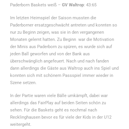
Paderborn Baskets weiß –
GV Waltrop
: 43:65
Im letzten Heimspiel der Saison mussten die
Paderborner ersatzgeschwächt antreten und konnten so
nur zu Beginn zeigen, was sie in den vergangenen
Monaten gelernt hatten. Zu Beginn war die Motivation
der Minis aus Paderborn zu spüren, es wurde sich auf
jeden Ball geworfen und von der Bank aus
überschwänglich angefeuert. Nach und nach fanden
dann allerdings die Gäste aus Waltrop auch ins Spiel und
konnten sich mit schönem Passspiel immer wieder in
Szene setzen.
In der Partie waren viele Bälle umkämpft, dabei war
allerdings das FairPlay auf beiden Seiten schön zu
sehen. Für die Baskets geht es nochmal nach
Recklinghausen bevor es für viele der Kids in der U12
weitergeht.