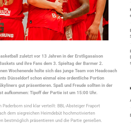
sketball zuletzt vor 13 Jahren in der Erstligasaison
askets und ihre Fans dem 3. Spieltag der Barmer 2.
enen Wochenende holte sich das junge Team von Headcoach
s Düsseldorf schon einmal eine ordentliche Portion
 Skyliners gut präsentieren. Spaß und Freude sollten in der
t aufkommen: Tipoff der Partie ist um 15:00 Uhr.
Paderborn sind klar verteilt: BBL-Absteiger Fraport
e nach dem siegreichen Heimdebüt hochmotivierten
n bestmöglich präsentieren und die Partie genießen.