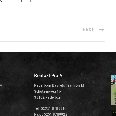
S
NEXT
Kontakt Pro A
V.
Paderborn Baskets Team GmbH
Schützenweg 1b
33102 Paderborn
Tel: 05251 8789910
Fax: 05251 8789922