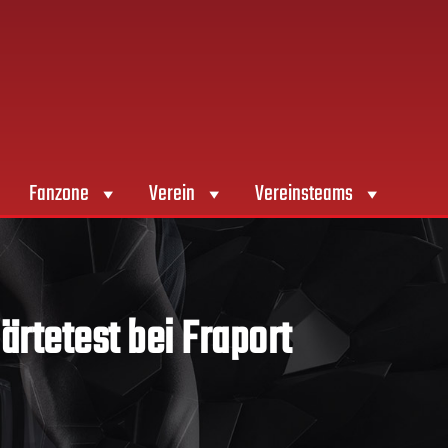
Fanzone
Verein
Vereinsteams
rtetest bei Fraport