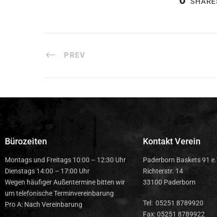
0
SHARE
PREV
Bürozeiten
Kontakt Verein
Montags und Freitags 10:00 – 12:30 Uhr
Paderborn Baskets 91 e.
Dienstags 14:00 – 17:00 Uhr
Richterstr. 14
Wegen häufiger Außentermine bitten wir
33100 Paderborn
um telefonische Terminvereinbarung
Tel: 05251 8789920
Pro A: Nach Vereinbarung
Fax: 05251 8789922