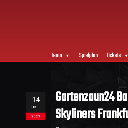
Team
Spielplan
Tickets
Gartenzaun24 Bas
14
Skyliners Frankf
OKT.
2023