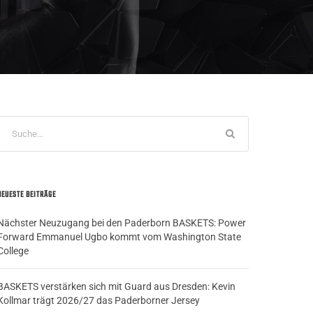
NEUESTE BEITRÄGE
Nächster Neuzugang bei den Paderborn BASKETS: Power
Forward Emmanuel Ugbo kommt vom Washington State
College
BASKETS verstärken sich mit Guard aus Dresden: Kevin
Kollmar trägt 2026/27 das Paderborner Jersey