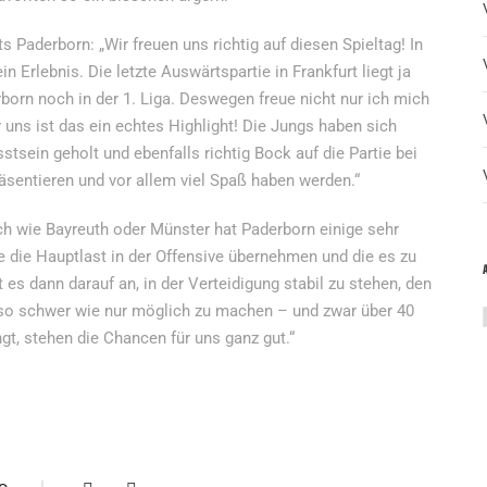
Paderborn: „Wir freuen uns richtig auf diesen Spieltag! In
in Erlebnis. Die letzte Auswärtspartie in Frankfurt liegt ja
born noch in der 1. Liga. Deswegen freue nicht nur ich mich
ür uns ist das ein echtes Highlight! Die Jungs haben sich
tsein geholt und ebenfalls richtig Bock auf die Partie bei
präsentieren und vor allem viel Spaß haben werden.“
ch wie Bayreuth oder Münster hat Paderborn einige sehr
die die Hauptlast in der Offensive übernehmen und die es zu
 es dann darauf an, in der Verteidigung stabil zu stehen, den
 so schwer wie nur möglich zu machen – und zwar über 40
t, stehen die Chancen für uns ganz gut.“