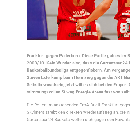
Frankfurt gegen Paderborn: Diese Partie gab es im Ba
2009/10. Kein Wunder also, dass die Gartenzaun24 B
Basketballbundesliga entgegenfiebern. Am vergang
Steven Esterkamp beim Heimsieg gegen die ART Giant
Selbstbewusstsein, jetzt will es sich bei den Fraport
stimmungsvollen Süwag Energie Arena fast von selbs
Die Rollen im anstehenden ProA-Duell Frankfurt gegen 
Skyliners strebt den direkten Wiederaufstieg an, di
Gartenzaun24 Baskets wollen sich gegen den Favorite