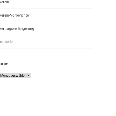
Verein
Verein-Vorberichte
Vertragsverlängerung
Vorbericht
ARCHIV