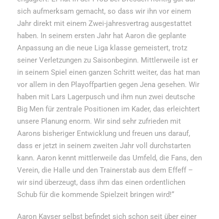
sich aufmerksam gemacht, so dass wir ihn vor einem
Jahr direkt mit einem Zwei-jahresvertrag ausgestattet
haben. In seinem ersten Jahr hat Aaron die geplante
Anpassung an die neue Liga klasse gemeistert, trotz
seiner Verletzungen zu Saisonbeginn. Mittlerweile ist er
in seinem Spiel einen ganzen Schritt weiter, das hat man
vor allem in den Playoffpartien gegen Jena gesehen. Wir
haben mit Lars Lagerpusch und ihm nun zwei deutsche
Big Men für zentrale Positionen im Kader, das erleichtert
unsere Planung enorm. Wir sind sehr zufrieden mit
Aarons bisheriger Entwicklung und freuen uns darauf,
dass er jetzt in seinem zweiten Jahr voll durchstarten
kann. Aaron kennt mittlerweile das Umfeld, die Fans, den
Verein, die Halle und den Trainerstab aus dem Effeff –
wir sind überzeugt, dass ihm das einen ordentlichen
Schub für die kommende Spielzeit bringen wird!“
Aaron Kayser selbst befindet sich schon seit über einer