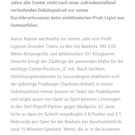
Jahre alte Center steht nach einer zufriedenstellend
verlaufenden Debütspielzeit vor seiner
Durchbruchssaison beim ambitionierten ProA-Ligist aus
Ostwestfalen.
Aaron Kayser wechselte vor einem Jahr vom ProB-
Ligisten Dresden Titans zu den Uni Baskets. Mit 2,05
Meter Körpergröße und athletischen 101 Kilogramm
Gewicht bringt der 23jährige die passenden Maße für die
wichtige Center-Position „5“ mit. Nach leichten
Verletzungsproblemen zu Saisonbeginn etablierte sich
der gebürtige Freyburger (Sachsen-Anhalt) in seiner
Debütspielzeit immer besser im Team der Paderborner
und zeigte quasi von Spiel zu Spiel bessere Leistungen.
In den fünf Playoff-Partien gegen Medipolis SC Jena
holte er dann im Schnitt respektable 6.8 Punkte und 3.1
Rebounds pro Spiel für die Baskets bei durchschnittlich
rund 15 Minuten Spielzeit. Werte, die er in der kommen-