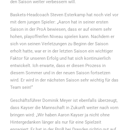
den Saison weiter verbessern will.
Baskets-Headcoach Steven Esterkamp hat noch viel vor
mit dem jungen Spieler: „Aaron hat in seiner ersten
Saison in der ProA bewiesen, dass er auf einem sehr
hohen, playoffreifen Niveau spielen kann. Nachdem er
sich von seinen Verletzungen zu Beginn der Saison
erholt hatte, war er in der letzten Saison ein wichtiger
Faktor für unseren Erfolg und hat sich kontinuierlich
entwickelt. Ich erwarte, dass er diesen Prozess in
diesem Sommer und in der neuen Saison fortsetzen
wird. Er wird in der nächsten Saison sehr wichtig für das
Team sein!“
Geschäftsführer Dominik Meyer ist ebenfalls überzeugt,
dass Kayser die Mannschaft in Zukunft weiter nach vorn
bringen wird: „Wir haben Aaron Kayser ja nicht ohne
Hintergedanken länger als nur für eine Spielzeit
engagiert: Er hat in der ProB bei Dresden richtig gut auf