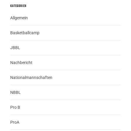
KATEGORIEN
Allgemein
Basketballcamp
JBBL
Nachbericht
Nationalmannschaften
NBBL
Pro B
ProA