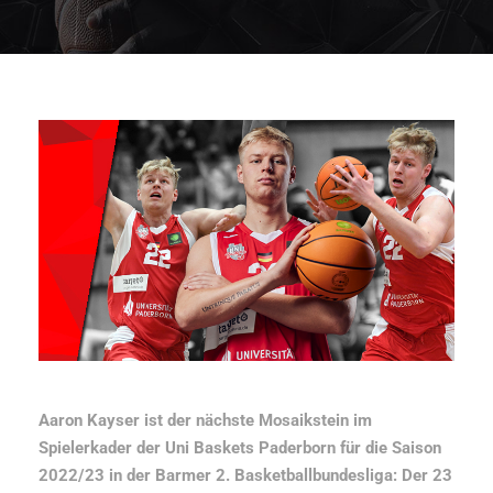
Aaron Kayser ist der nächste Mosaikstein im
Spielerkader der Uni Baskets Paderborn für die Saison
2022/23 in der Barmer 2. Basketballbundesliga: Der 23