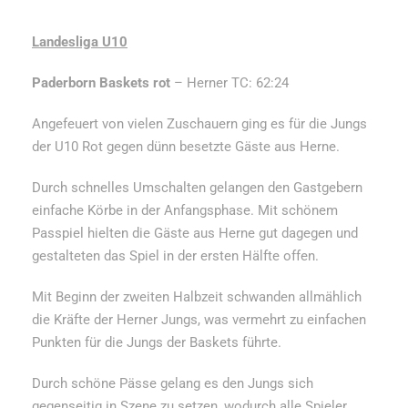
Landesliga U10
Paderborn Baskets rot
– Herner TC: 62:24
Angefeuert von vielen Zuschauern ging es für die Jungs
der U10 Rot gegen dünn besetzte Gäste aus Herne.
Durch schnelles Umschalten gelangen den Gastgebern
einfache Körbe in der Anfangsphase. Mit schönem
Passpiel hielten die Gäste aus Herne gut dagegen und
gestalteten das Spiel in der ersten Hälfte offen.
Mit Beginn der zweiten Halbzeit schwanden allmählich
die Kräfte der Herner Jungs, was vermehrt zu einfachen
Punkten für die Jungs der Baskets führte.
Durch schöne Pässe gelang es den Jungs sich
gegenseitig in Szene zu setzen, wodurch alle Spieler