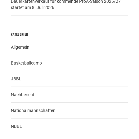
Dauerkartenverkauf für kommende ProA-Saison 2026/27
startet am 8. Juli 2026
KATEGORIEN
Allgemein
Basketballcamp
JBBL
Nachbericht
Nationalmannschaften
NBBL