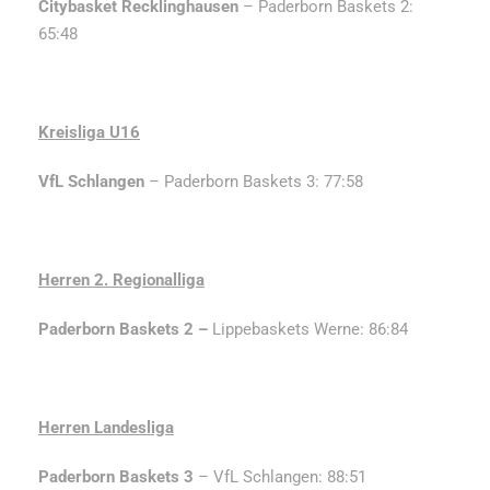
Citybasket Recklinghausen
– Paderborn Baskets 2:
65:48
Kreisliga U16
VfL Schlangen
– Paderborn Baskets 3: 77:58
Herren 2. Regionalliga
Paderborn Baskets 2 –
Lippebaskets Werne: 86:84
Herren Landesliga
Paderborn Baskets 3
– VfL Schlangen: 88:51