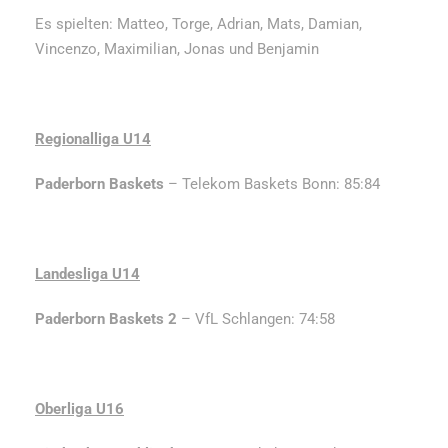
Es spielten: Matteo, Torge, Adrian, Mats, Damian,
Vincenzo, Maximilian, Jonas und Benjamin
Regionalliga U14
Paderborn Baskets
– Telekom Baskets Bonn: 85:84
Landesliga U14
Paderborn Baskets 2
– VfL Schlangen: 74:58
Oberliga U16