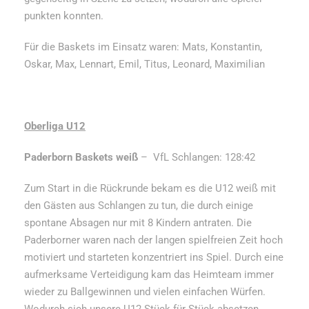
punkten konnten.
Für die Baskets im Einsatz waren: Mats, Konstantin,
Oskar, Max, Lennart, Emil, Titus, Leonard, Maximilian
Oberliga U12
Paderborn Baskets weiß
– VfL Schlangen: 128:42
Zum Start in die Rückrunde bekam es die U12 weiß mit
den Gästen aus Schlangen zu tun, die durch einige
spontane Absagen nur mit 8 Kindern antraten. Die
Paderborner waren nach der langen spielfreien Zeit hoch
motiviert und starteten konzentriert ins Spiel. Durch eine
aufmerksame Verteidigung kam das Heimteam immer
wieder zu Ballgewinnen und vielen einfachen Würfen.
Wodurch sich unsere U12 Stück für Stück absetzen