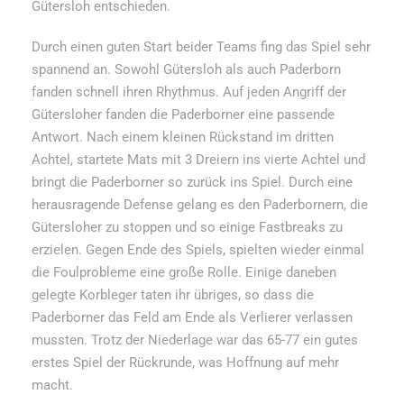
Gütersloh entschieden.
Durch einen guten Start beider Teams fing das Spiel sehr
spannend an. Sowohl Gütersloh als auch Paderborn
fanden schnell ihren Rhythmus. Auf jeden Angriff der
Gütersloher fanden die Paderborner eine passende
Antwort. Nach einem kleinen Rückstand im dritten
Achtel, startete Mats mit 3 Dreiern ins vierte Achtel und
bringt die Paderborner so zurück ins Spiel. Durch eine
herausragende Defense gelang es den Paderbornern, die
Gütersloher zu stoppen und so einige Fastbreaks zu
erzielen. Gegen Ende des Spiels, spielten wieder einmal
die Foulprobleme eine große Rolle. Einige daneben
gelegte Korbleger taten ihr übriges, so dass die
Paderborner das Feld am Ende als Verlierer verlassen
mussten. Trotz der Niederlage war das 65-77 ein gutes
erstes Spiel der Rückrunde, was Hoffnung auf mehr
macht.