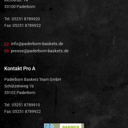
Richterstr. 14
33100 Paderborn
Tel: 05251 8789920
Fax: 05251 8789922
info@paderborn-baskets.de
presse@paderborn-baskets.de
Kontakt Pro A
Paderborn Baskets Team GmbH
Schützenweg 1b
33102 Paderborn
Tel: 05251 8789910
Fax: 05251 8789922