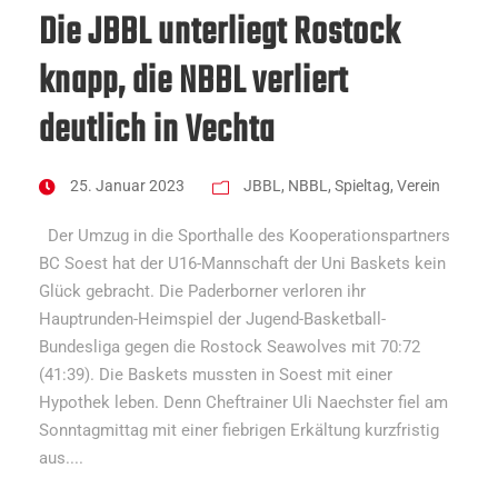
Die JBBL unterliegt Rostock
knapp, die NBBL verliert
deutlich in Vechta
25. Januar 2023
JBBL
,
NBBL
,
Spieltag
,
Verein
Der Umzug in die Sporthalle des Kooperationspartners
BC Soest hat der U16-Mannschaft der Uni Baskets kein
Glück gebracht. Die Paderborner verloren ihr
Hauptrunden-Heimspiel der Jugend-Basketball-
Bundesliga gegen die Rostock Seawolves mit 70:72
(41:39). Die Baskets mussten in Soest mit einer
Hypothek leben. Denn Cheftrainer Uli Naechster fiel am
Sonntagmittag mit einer fiebrigen Erkältung kurzfristig
aus....