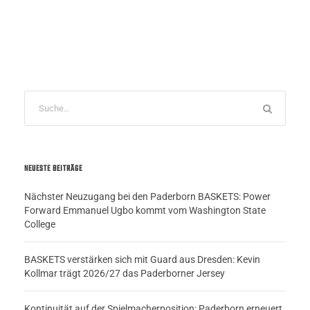
NEUESTE BEITRÄGE
Nächster Neuzugang bei den Paderborn BASKETS: Power
Forward Emmanuel Ugbo kommt vom Washington State
College
BASKETS verstärken sich mit Guard aus Dresden: Kevin
Kollmar trägt 2026/27 das Paderborner Jersey
Kontinuität auf der Spielmacherposition: Paderborn erneuert